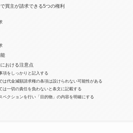
で買主が請求できる5つの権利
求
求
可能
任における注意点
事項をしっかりと記入する
では代金減額請求権の条項は設けられない可能性がある
ては一切の責任を負わないと条文に記載する
スペクションを行い「目的物」の内容を明確にする