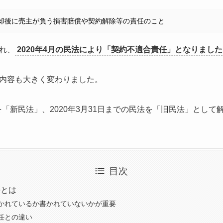
却後に売主が負う損害賠償や契約解除等の責任のこと
れ、
2020年4月の民法により「契約不適合責任」となりまし
内容も大きく変わりました。
法を「新民法」、2020年3月31日までの民法を「旧民法」として
目次
任とは
かれているか書かれていないかが重要
任との違い