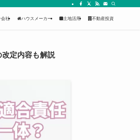
介会社
ハウスメーカー
土地活用
不動産投資
の改定内容も解説