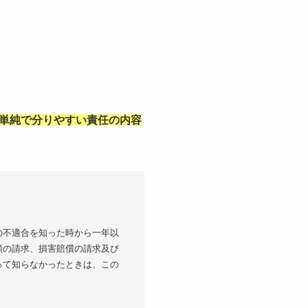
単純で分りやすい責任の内容
の不適合を知った時から一年以
額の請求、損害賠償の請求及び
って知らなかったときは、この