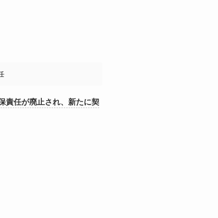
任
担保責任が廃止され、新たに契