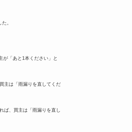
した。
主が「あと1本ください」と
買主は「雨漏りを直してくだ
れば、買主は「雨漏りを直し