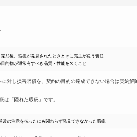
い
、売却後、瑕疵が発見されたときときに売主が負う責任
の目的物が通常有すべき品質・性能を欠くこと
主に対し損害賠償を、契約の目的の達成できない場合は契約解
疵は「隠れた瑕疵」です。
通常の注意を払ったにも関わらず発見できなかった瑕疵