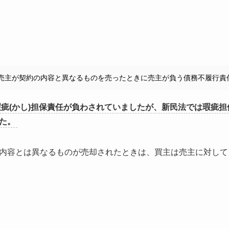
売主が契約の内容と異なるものを売ったときに売主が負う債務不履行責
疵(かし)担保責任が負わされていましたが、新民法では瑕疵
た。
内容とは異なるものが売却されたときは、買主は売主に対して