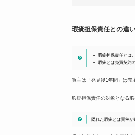
瑕疵担保責任との違
瑕疵担保責任とは
瑕疵とは売買契約
買主は「発見後1年間」は売
瑕疵担保責任の対象となる瑕
隠れた瑕疵とは買主が