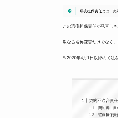
瑕疵担保責任とは、売
この瑕疵担保責任が見直しさ
単なる名称変更だけでなく、
※2020年4月1日以降の民
契約不適合責
契約書に書
瑕疵担保責