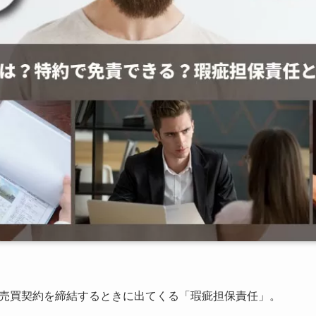
売買契約を締結するときに出てくる「瑕疵担保責任」。