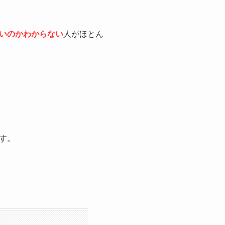
いのかわからない
人がほとん
す。