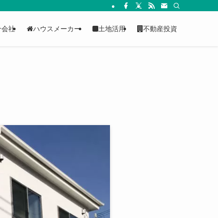
介会社
ハウスメーカー
土地活用
不動産投資
ツ