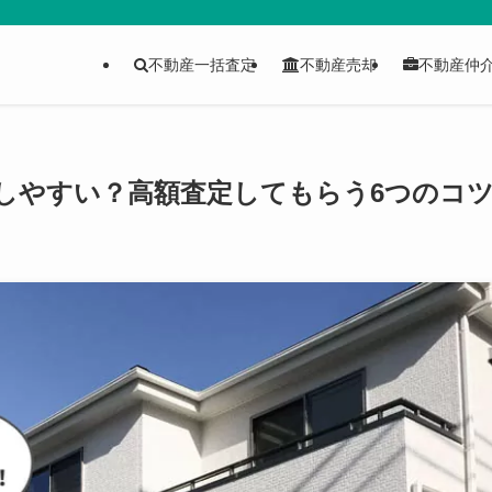
不動産一括査定
不動産売却
不動産仲
しやすい？高額査定してもらう6つのコ