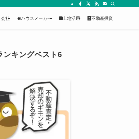
介会社
ハウスメーカー
土地活用
不動産投資
ランキングベスト6