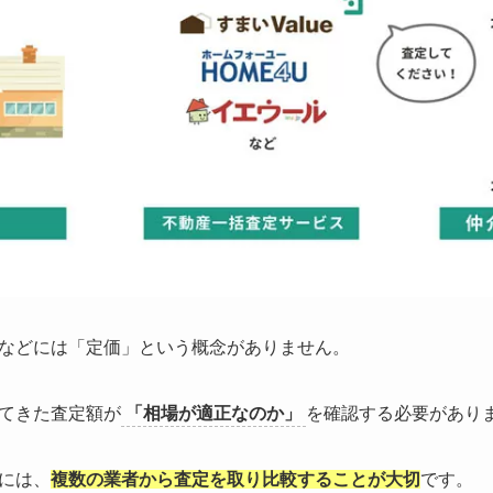
などには「定価」という概念がありません。
てきた査定額が
「相場が適正なのか」
を確認する必要があり
には、
複数の業者から査定を取り比較することが大切
です。