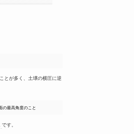
ことが多く、土壌の横圧に逆
面の最高角度のこと
ス
です。