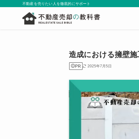
不動産を売りたい人を徹底的にサポート
造成における擁壁施
PR
2025年7月5日