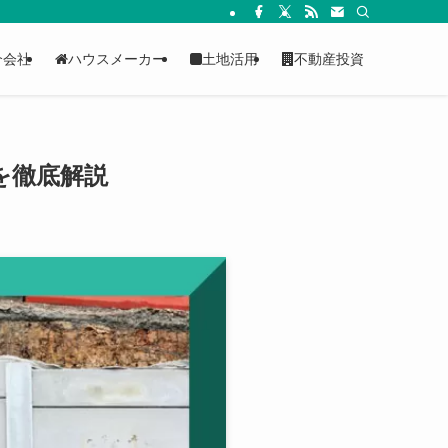
介会社
ハウスメーカー
土地活用
不動産投資
を徹底解説