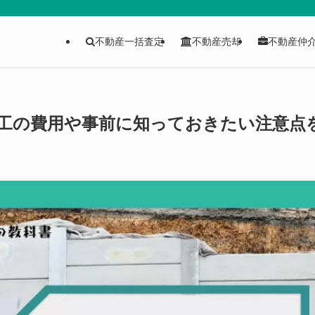
不動産一括査定
不動産売却
不動産仲
工の費用や事前に知っておきたい注意点