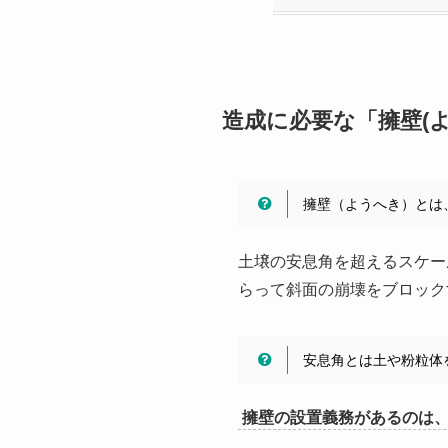
造成に必要な「擁壁(
擁壁（ようへき）とは
土壌の安息角を超えるスケー
らって斜面の崩壊をブロック
安息角とは土や粉粒体
擁壁の設置義務があるのは