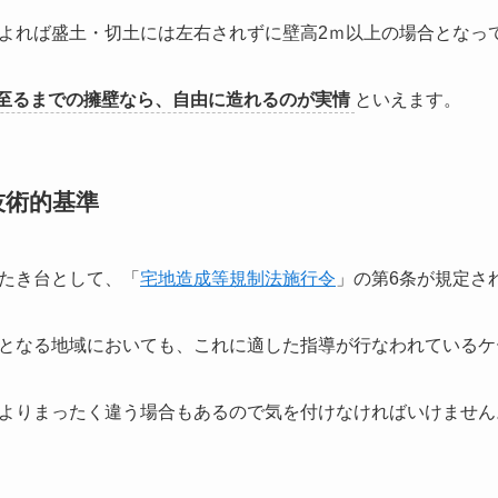
よれば盛土・切土には左右されずに壁高2ｍ以上の場合となっ
至るまでの擁壁なら、自由に造れるのが実情
といえます。
技術的基準
たき台として、「
宅地造成等規制法施行令
」の第6条が規定さ
となる地域においても、これに適した指導が行なわれているケ
よりまったく違う場合もあるので気を付けなければいけません