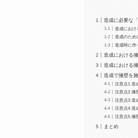
造成に必要な「
造成におけ
造成のため
造成時に作
造成における
造成における
造成で擁壁を施
注意点1.
注意点2.
注意点3.
注意点4.
注意点5.
まとめ