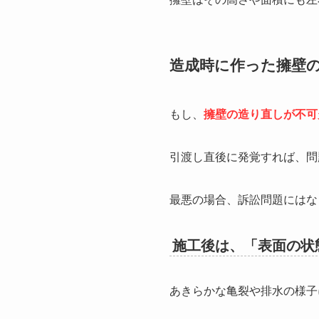
造成時に作った擁壁
もし、
擁壁の造り直しが不可
引渡し直後に発覚すれば、問
最悪の場合、訴訟問題にはな
施工後は、「表面の状
あきらかな亀裂や排水の様子