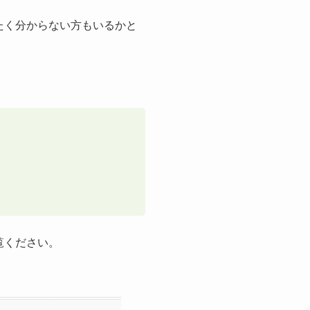
たく分からない方もいるかと
覧ください。