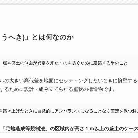
ようへき)」とは何なのか
、崖や盛土の側面が異常を来たすのを防ぐために建築する壁のこと
ルの大きい高低差を地面にセッティングしたいときに擁壁する
するために設計・組み立てられる壁状の構造物です。
を築き上げたときに自発的にアンバランスになることなく安定を保つ斜
、「宅地造成等規制法」の区域内が高さ１ｍ以上の盛土のケー