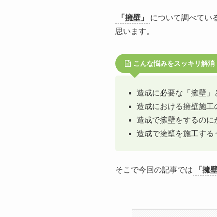
「擁壁」
について調べてい
思います。
こんな悩みをスッキリ解消
造成に必要な「擁壁」
造成における擁壁施工
造成で擁壁をするのに
造成で擁壁を施工する
そこで今回の記事では
「擁