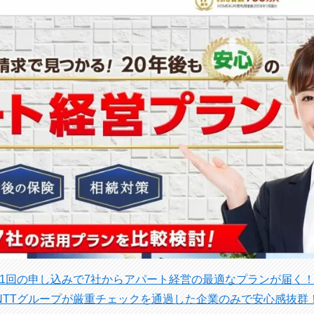
1回の申し込みで7社からアパート経営の最適なプランが届く
NTTグループが厳重チェックを通過した企業のみで安心感抜群