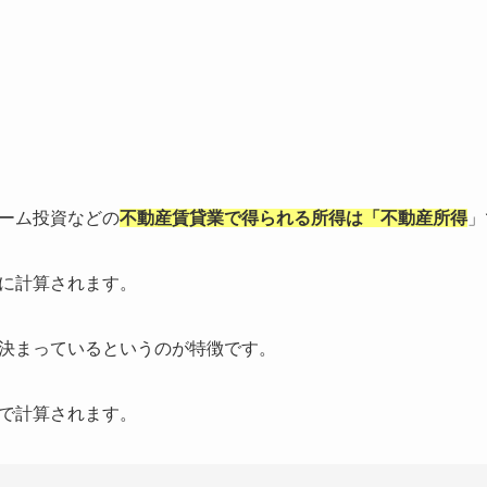
ーム投資などの
不動産賃貸業で得られる所得は「不動産所得
」
に計算されます。
決まっているというのが特徴です。
で計算されます。