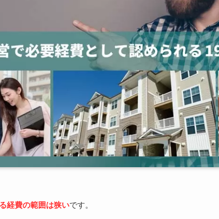
る経費の範囲は狭い
です。