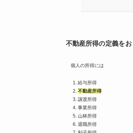
不動産所得の定義をお
個人の所得には
給与所得
不動産所得
譲渡所得
事業所得
山林所得
退職所得
利子所得