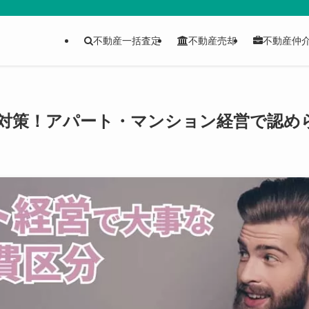
不動産一括査定
不動産売却
不動産仲
対策！アパート・マンション経営で認めら