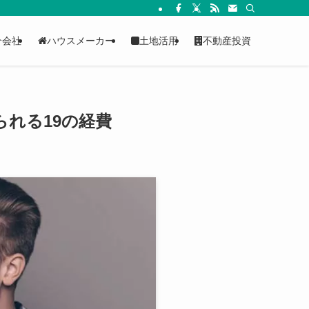
介会社
ハウスメーカー
土地活用
不動産投資
れる19の経費