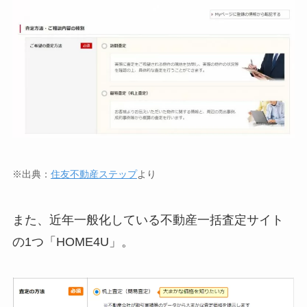
※出典：
住友不動産ステップ
より
また、近年一般化している不動産一括査定サイト
の1つ「HOME4U」。