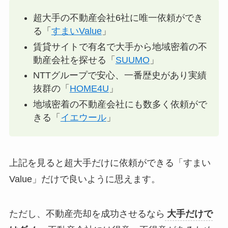
超大手の不動産会社6社に唯一依頼ができ
る「
すまいValue
」
賃貸サイトで有名で大手から地域密着の不
動産会社を探せる「
SUUMO
」
NTTグループで安心、一番歴史があり実績
抜群の「
HOME4U
」
地域密着の不動産会社にも数多く依頼がで
きる「
イエウール
」
上記を見ると超大手だけに依頼ができる「すまい
Value」だけで良いように思えます。
ただし、不動産売却を成功させるなら
大手だけで