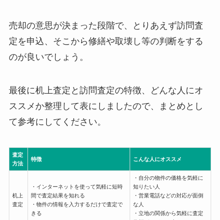
売却の意思が決まった段階で、とりあえず訪問査
定を申込、そこから修繕や取壊し等の判断をする
のが良いでしょう。
最後に机上査定と訪問査定の特徴、どんな人にオ
ススメか整理して表にしましたので、まとめとし
て参考にしてください。
査定
特徴
こんな人にオススメ
方法
・自分の物件の価格を気軽に
・インターネットを使って気軽に短時
知りたい人
机上
間で査定結果を知れる
・営業電話などの対応が面倒
査定
・物件の情報を入力するだけで査定で
な人
きる
・立地の関係から気軽に査定