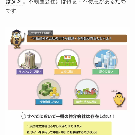
はダメ
。不動産会社には得意・不得意があるため
です。