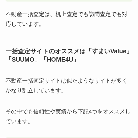
不動産一括査定は、机上査定でも訪問査定でも対
応しています。
一括査定サイトのオススメは「すまいValue」
「SUUMO」「HOME4U」
不動産一括査定サイトは似たようなサイトが多く
かなり乱立しています。
その中でも信頼性や実績から下記4つをオススメし
ています。