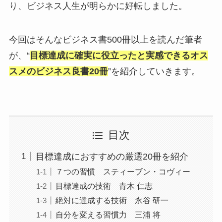
り、ビジネス人生が明らかに好転しました。
今回はそんなビジネス書500冊以上を読んだ筆者
が、“
目標達成に確実に役立ったと実感できるオス
スメのビジネス良書20冊
”を紹介していきます。
目次
目標達成におすすめの厳選20冊を紹介
７つの習慣 スティーブン・コヴィー
目標達成の技術 青木 仁志
絶対に達成する技術 永谷 研一
自分を変える習慣力 三浦 将