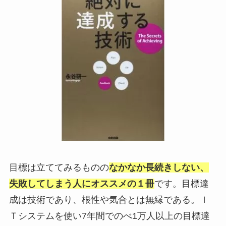
目標は立ててみるものの
なかなか長続きしない、
失敗してしまう人にオススメの１冊
です。目標達
成は技術であり、根性や気合とは無縁である。Ｉ
Ｔシステムを使い7年間でのべ1万人以上の目標達