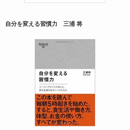
自分を変える習慣力 三浦 将