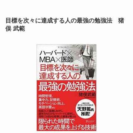
目標を次々に達成する人の最強の勉強法 猪
俣 武範