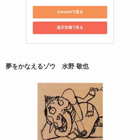
Amazonで見る
楽天市場で見る
夢をかなえるゾウ 水野 敬也