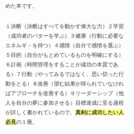
めた本です。
１決断（決断はすべてを動かす偉大な力）２学習
（成功者のパターを学ぶ）３健康（行動に必要な
エネルギ－を持つ）４感情（自分で感情を選ぶ）
５目的（自分がもとめているものを明確にする）
６計画（時間管理をすることが成功の本質であ
る）７行動（やってみるではなく、思い切った行
動をとる）８改善（望む結果が得られていなけれ
ばアプローチを改善する）９リーダーシップ（他
人を自分の夢に参加させる）目標達成に至る過程
が詳しく書かれているので、
真剣に成功したい人
必見
の１冊。