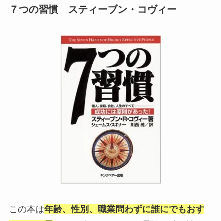
７つの習慣 スティーブン・コヴィー
この本は
年齢、性別、職業問わずに誰にでもおす