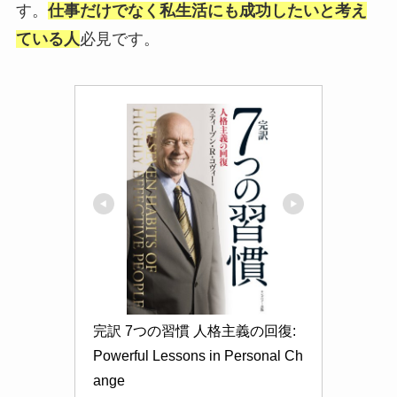
す。
仕事だけでなく私生活にも成功したいと考え
ている人
必見です。
完訳 7つの習慣 人格主義の回復: 
Powerful Lessons in Personal Ch
ange