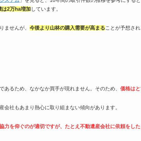
システム
」を見ると、10年間の取引件数の推移を参考にすると、
は2万ha増加
しています。
りませんが、
今後より山林の購入需要が高まる
ことが予想され
であるため、なかなか買手が現れません。そのため、
価格はと
産会社もあまり熱心に取り組まない傾向があります。
協力を仰ぐのが適切ですが、たとえ不動遺産会社に依頼をした