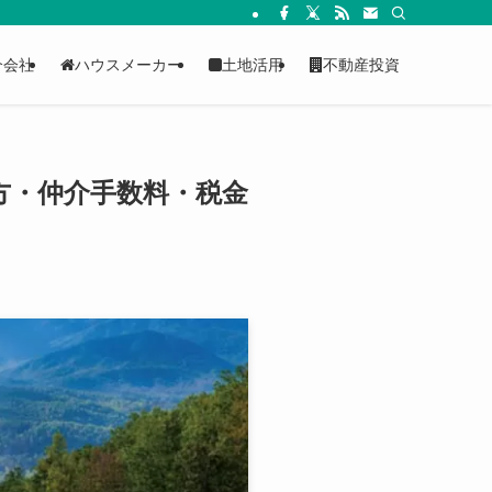
介会社
ハウスメーカー
土地活用
不動産投資
方・仲介手数料・税金