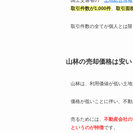
国土交通省の「
土地総合情報
取引件数が1,000件
、
取引面積
取引件数の全てが個人とは限
山林の売却価格は安い
山林は、利用価値が低い土地
価格が低いことに伴い、不動
売るためには、
不動産会社の
というのが特徴
です。