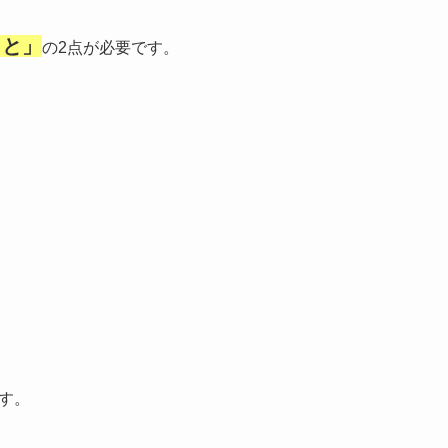
こと」
の2点が必要です。
す。