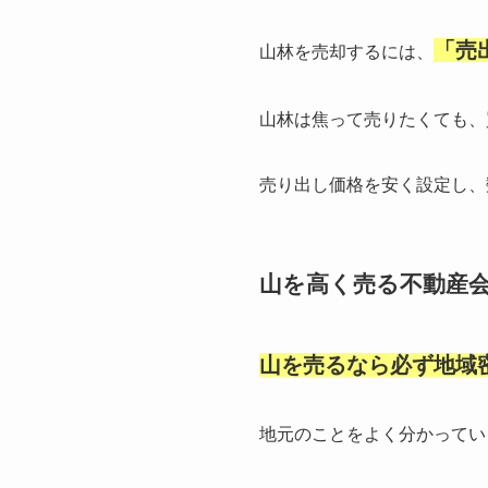
「売
山林を売却するには、
山林は焦って売りたくても、
売り出し価格を安く設定し、
山を高く売る不動産
山を売るなら必ず地域
地元のことをよく分かってい