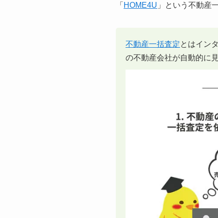
「
HOME4U
」という不動産
不動産一括査定
とはイン
の不動産会社が自動的に