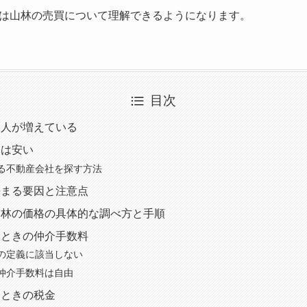
は山林の売買について理解できるようになります。
目次
る人が増えている
格は安い
る不動産会社を探す方法
決まる要因と注意点
山林の価格の具体的な調べ方と手順
るときの仲介手数料
の定義に該当しない
仲介手数料は自由
たときの税金