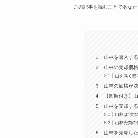
この記事を読むことであなた
山林を購入す
山林の売却価
山を高く売
山林の価格が
【図解付き】
山林を売却す
山林は宅地
山林売買の
山林を売却し