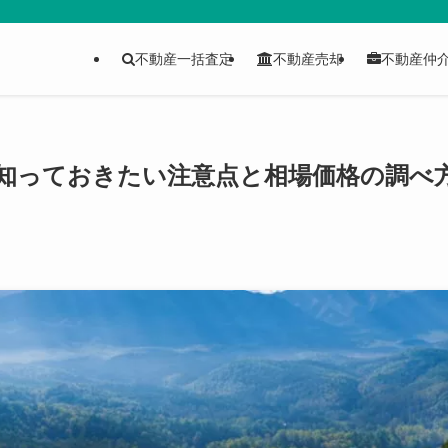
不動産一括査定
不動産売却
不動産仲
知っておきたい注意点と相場価格の調べ