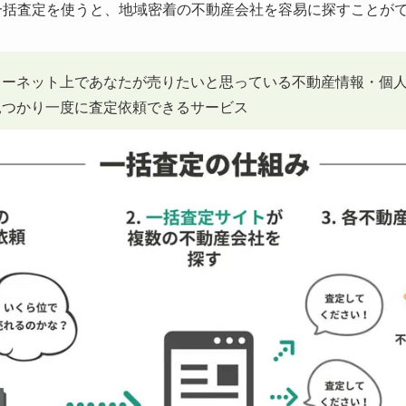
一括査定を使うと、地域密着の不動産会社を容易に探すことが
ターネット上であなたが売りたいと思っている不動産情報・個
見つかり一度に査定依頼できるサービス