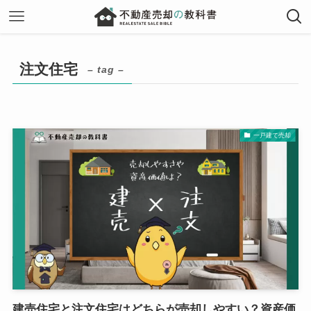
注文住宅
– tag –
一戸建て売却
建売住宅と注文住宅はどちらが売却しやすい？資産価