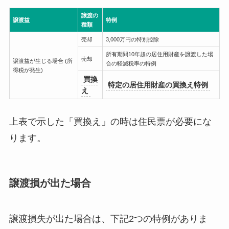
譲渡の
譲渡益
特例
種類
売却
3,000万円の特別控除
所有期間10年超の居住用財産を譲渡した場
売却
譲渡益が生じる場合 (所
合の軽減税率の特例
得税が発生)
買換
特定の居住用財産の買換え特例
え
上表で示した「買換え」の時は住民票が必要にな
ります。
譲渡損が出た場合
譲渡損失が出た場合は、下記2つの特例がありま