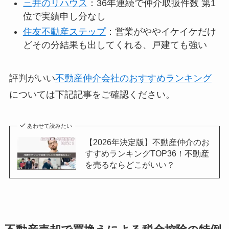
三井のリハウス
：36年連続で仲介取扱件数 第1
位で実績申し分なし
住友不動産ステップ
：営業がややイケイケだけ
どその分結果も出してくれる、戸建ても強い
評判がいい
不動産仲介会社のおすすめランキング
については下記記事をご確認ください。
あわせて読みたい
【2026年決定版】不動産仲介のお
すすめランキングTOP36！不動産
を売るならどこがいい？