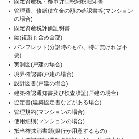
固定資産税・都市計画税納税通知書
管理費、修繕積立金の額の確認書等(マンション
の場合)
固定資産税評価証明書
鍵(複製も含め全部)
パンフレット(分譲時のもの、特に無ければ不
要)
実測図(戸建の場合)
境界確認書(戸建の場合)
設計図書(戸建の場合)
建築確認通知書及び検査済証(戸建の場合)
協定書(建築協定書などがある場合)
管理規約(マンションの場合)
使用細則(マンションの場合)
抵当権抹消書類(銀行が用意するもの)