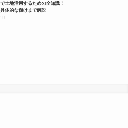
ナで土地活用するための全知識！
ら具体的な儲けまで解説
月5日