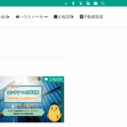
介会社
ハウスメーカー
土地活用
不動産投資
土地活用