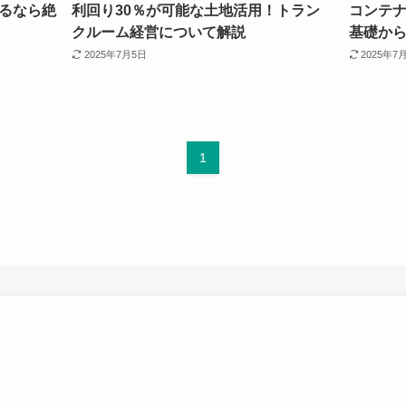
るなら絶
利回り30％が可能な土地活用！トラン
コンテ
クルーム経営について解説
基礎か
2025年7月5日
2025年7
1