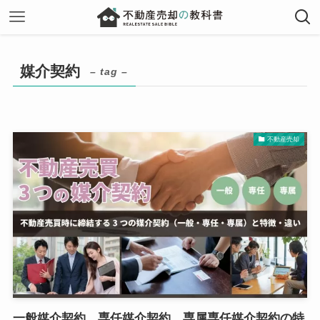
媒介契約
– tag –
不動産売却
一般媒介契約、専任媒介契約、専属専任媒介契約の特