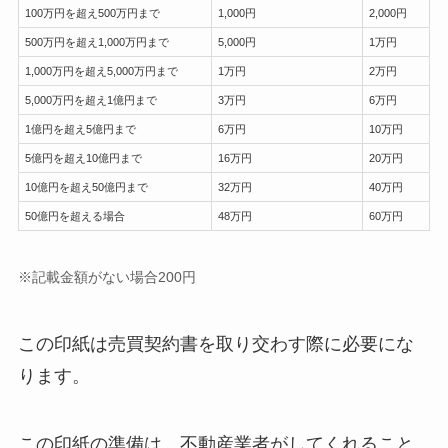
100万円を超え500万円まで
1,000円
2,000円
500万円を超え1,000万円まで
5,000円
1万円
1,000万円を超え5,000万円まで
1万円
2万円
5,000万円を超え1億円まで
3万円
6万円
1億円を超え5億円まで
6万円
10万円
5億円を超え10億円まで
16万円
20万円
10億円を超え50億円まで
32万円
40万円
50億円を超える場合
48万円
60万円
※記載金額がない場合200円
この印紙は売買契約書を取り交わす際に必要にな
ります。
この印紙の準備は、不動産業者がしてくれること