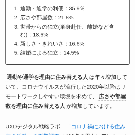
通勤・通学の利便：35.9％
広さや部屋数：21.8%
世帯からの独立(単身赴任、離婚など含
む)：18.6%
新しさ・きれいさ：16.6%
結婚による独立：14.5%
通勤や通学を理由に住み替える人
は年々増加して
いて、コロナウイルスが流行した2020年以降はリ
モートワークしやすい環境を求めて、
広さや部屋
数を理由に住み替える人
が増加しています。
UXDデジタル戦略ラボ 「
コロナ禍における住み