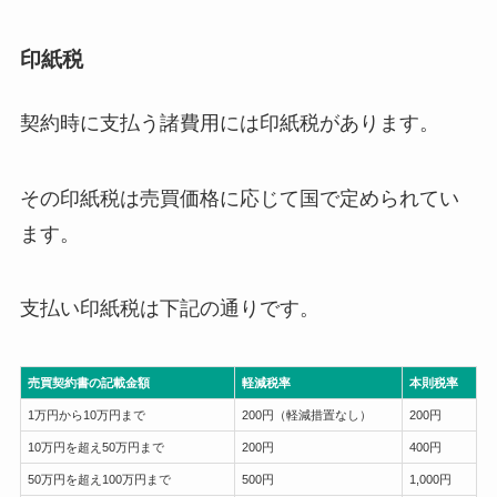
印紙税
契約時に支払う諸費用には印紙税があります。
その印紙税は売買価格に応じて国で定められてい
ます。
支払い印紙税は下記の通りです。
売買契約書の記載金額
軽減税率
本則税率
1万円から10万円まで
200円（軽減措置なし）
200円
10万円を超え50万円まで
200円
400円
50万円を超え100万円まで
500円
1,000円