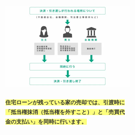
住宅ローンが残っている家の売却では、引渡時に
「抵当権抹消（抵当権を外すこと）」と「売買代
金の支払い」を同時に行います。