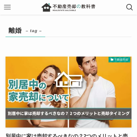
離婚
– tag –
不動産売却
別居中に家は売却するべきなの？2つのメリットと売