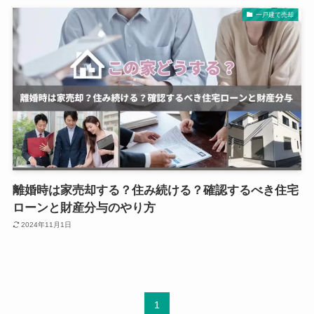
一戸建て売却
離婚時は家売却する？住み続ける？確認するべき住宅
ローンと財産分与のやり方
2024年11月1日
1