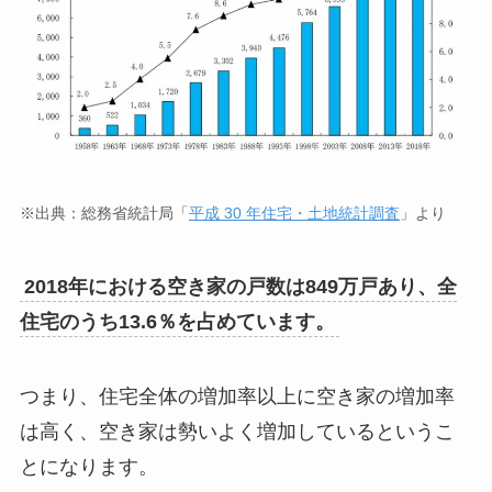
※出典：総務省統計局「
平成 30 年住宅・土地統計調査
」より
2018年における空き家の戸数は849万戸あり、全
住宅のうち13.6％を占めています。
つまり、住宅全体の増加率以上に空き家の増加率
は高く、空き家は勢いよく増加しているというこ
とになります。