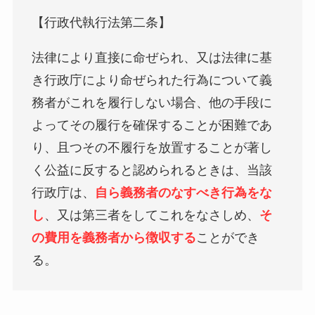
【行政代執行法第二条】
法律により直接に命ぜられ、又は法律に基
き行政庁により命ぜられた行為について義
務者がこれを履行しない場合、他の手段に
よってその履行を確保することが困難であ
り、且つその不履行を放置することが著し
く公益に反すると認められるときは、当該
行政庁は、
自ら義務者のなすべき行為をな
し
、又は第三者をしてこれをなさしめ、
そ
の費用を義務者から徴収する
ことができ
る。