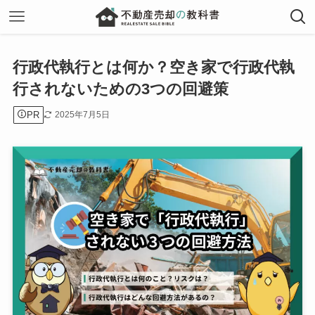
行政代執行とは何か？空き家で行政代執
行されないための3つの回避策
PR
2025年7月5日