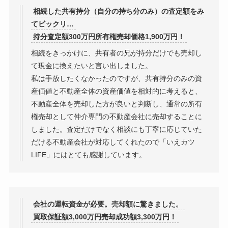
相続した共有持分（自分の持ち分のみ）の査定額をみ
てビックリ…
持分査定額300万円所有権売却価格1,900万円！
相続をきっかけに、共有者の兄が持分だけでも売却し
て現金に換えたいと言い出しました。
私は手放したくなかったのですが、共有持分のみの資
産価値と不動産全体の資産価値を相対的に考えると、
不動産全体を売却した方が良いと判断し、通常の所有
権売却として仲介専門の不動産会社に売却することに
しました。査定だけでなく相談にも丁寧に応じていた
だける不動産会社が対応してくれたので「いえカツ
LIFE」にはとても感謝しています。
会社の運転資金が必要。売却額に驚きました。
買取保証額3,000万円売却成功額3,300万円！