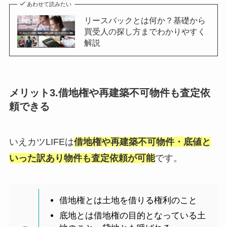
あわせて読みたい
リースバックとは何か？基礎から
買受人の探し方までわかりやすく
解説
メリット3.借地権や再建築不可物件も査定依
頼できる
いえカツLIFEは
借地権や再建築不可物件・底値と
いった訳あり物件も査定依頼が可能
です。
借地権とは土地を借りる権利のこと
底地とは借地権の目的となっている土