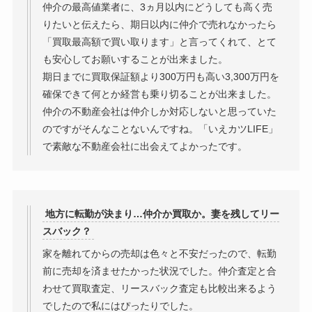
仲介の最高値業者に、3ヵ月以内にどうしても高く売
りたいと伝えたら、期日以内に仲介で売れなかったら
「買取最高額で買い取ります」と言ってくれて、とて
も安心してお願いすることが出来ました。
期日までに買取保証額より300万円も高い3,300万円を
確保できて何とか経営も乗り切ることが出来ました。
仲介の不動産会社は仲介しか対応しないと思っていた
のですがそんなことないんですね。「いえカツLIFE」
で素敵な不動産会社に出会えてよかったです。
地方に転勤が決まり…仲介か買取か。妻を残してリー
スバック？
家を離れてからの売却は色々と不安だったので、転勤
前に売却を済ませたかった状況でした。仲介査定と合
わせて買取査定、リースバック査定も比較出来るよう
でしたので私にはぴったりでした。