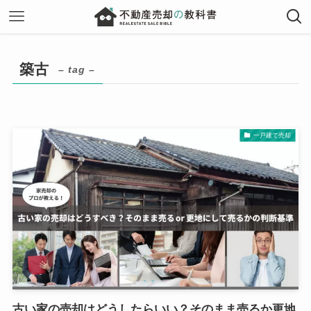
築古
– tag –
一戸建て売却
古い家の売却はどうしたらいい？そのまま売るか更地