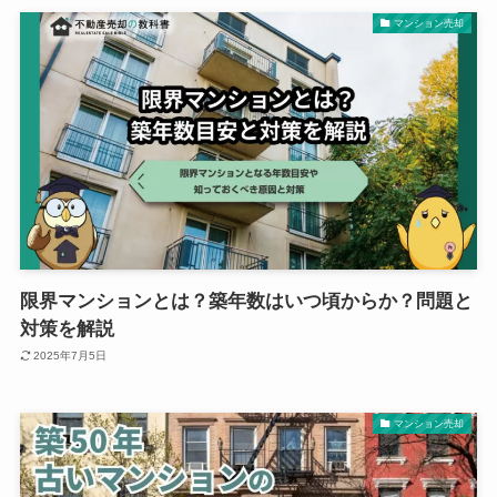
マンション売却
限界マンションとは？築年数はいつ頃からか？問題と
対策を解説
2025年7月5日
マンション売却