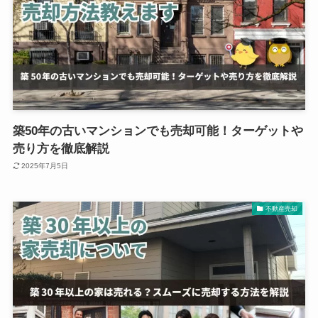
築50年の古いマンションでも売却可能！ターゲットや
売り方を徹底解説
2025年7月5日
不動産売却