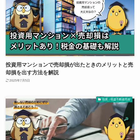
投資用マンションで売却損が出たときのメリットと売
却損を出す方法を解説
2025年7月5日
投資・収益不動産売却