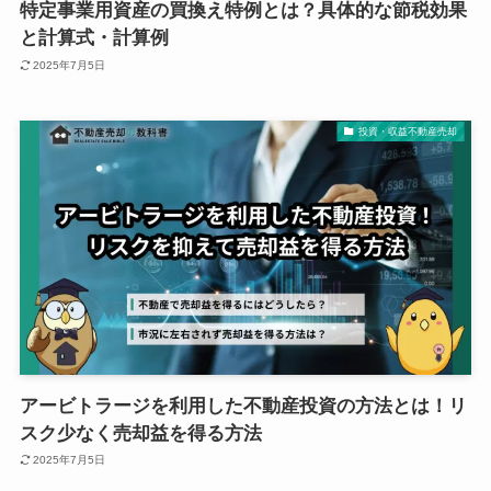
特定事業用資産の買換え特例とは？具体的な節税効果
と計算式・計算例
2025年7月5日
投資・収益不動産売却
アービトラージを利用した不動産投資の方法とは！リ
スク少なく売却益を得る方法
2025年7月5日