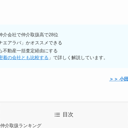
仲介会社で仲介取扱高で28位
ナエアラバ」かオススメできる
ら不動産一括査定経由にする
密着の会社とも比較する
」で詳しく解説しています。
＞＞ 小
目次
の仲介取扱ランキング