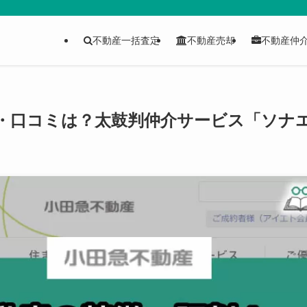
不動産一括査定
不動産売却
不動産仲
・口コミは？太鼓判仲介サービス「ソナ