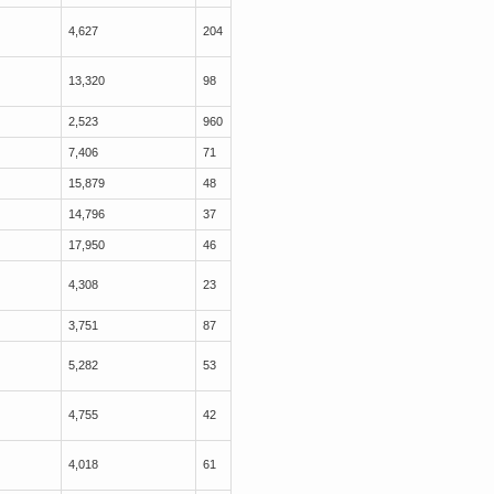
4,627
204
13,320
98
2,523
960
7,406
71
15,879
48
14,796
37
17,950
46
4,308
23
3,751
87
5,282
53
4,755
42
4,018
61