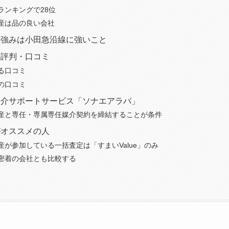
ランキングで28位
産は品の良い会社
の強みは小田急沿線に強いこと
の評判・口コミ
る口コミ
の口コミ
仲介サポートサービス「ソナエアラバ」
産と専任・専属専任媒介契約を締結することが条件
がオススメの人
産が参加している一括査定は「すまいValue」のみ
密着の会社とも比較する