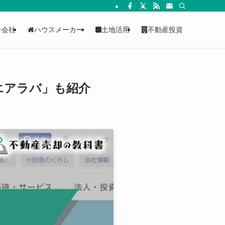
介会社
ハウスメーカー
土地活用
不動産投資
エアラバ」も紹介