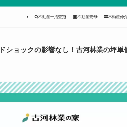
不動産一括査定
不動産売却
不動産仲
ウッドショックの影響なし！古河林業の坪