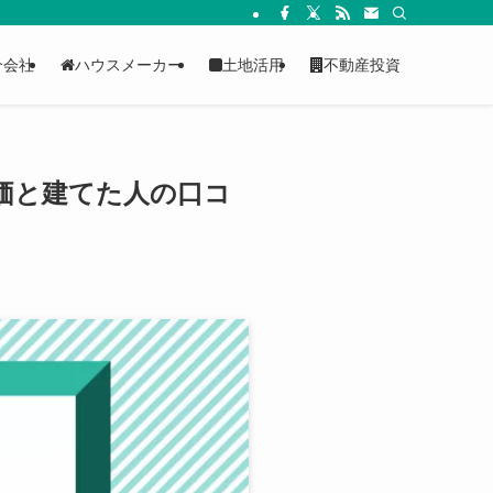
介会社
ハウスメーカー
土地活用
不動産投資
単価と建てた人の口コ