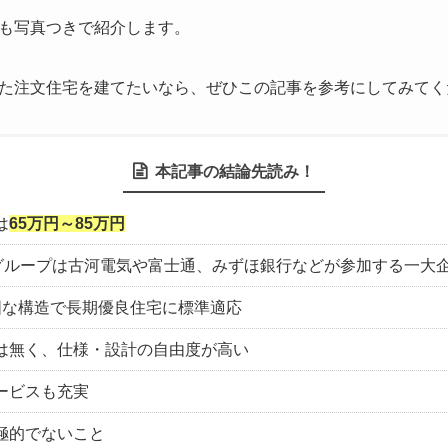
も写真つきで紹介します。
た注文住宅を建てたいなら、ぜひこの記事を参考にしてみてく
本記事の結論先読み！
は
65万円～85万円
河グループは古河電気や富士通、みずほ銀行などが参加する一大
固な構造で長期優良住宅に標準適応
は無く、仕様・設計の自由度が高い
ービスも充実
極的でないこと