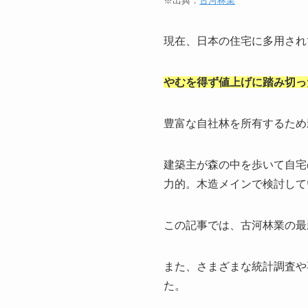
※出典：
古河林業
現在、日本の住宅に多用され
やむを得ず値上げに踏み切っ
豊富な自社林を所有するため
建築主が森の中を歩いて自宅
力的。木造メインで検討して
この記事では、古河林業の最
また、さまざまな統計調査や
た。