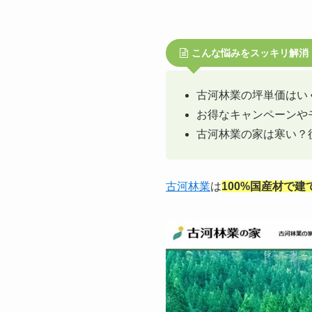
こんな悩みをスッキリ解消
古河林業の坪単価はい
お得なキャンペーンや
古河林業の家は寒い？
古河林業
は
100%国産材で